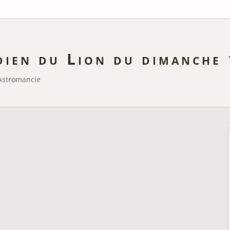
dien du Lion du dimanche
Astromancie