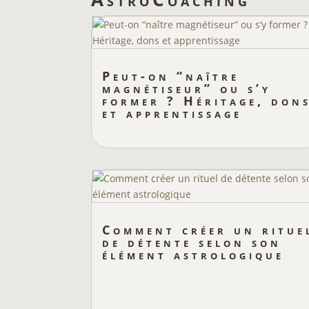
Peut-on “naître
magnétiseur” ou s’y
former ? Héritage, don
et apprentissage
Comment créer un ritue
de détente selon son
élément astrologique