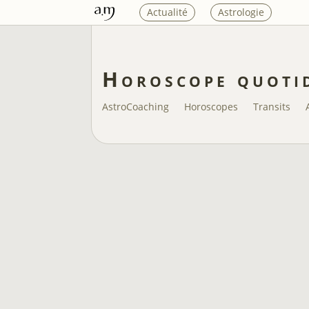
Actualité
Astrologie
Horoscope quoti
AstroCoaching
Horoscopes
Transits