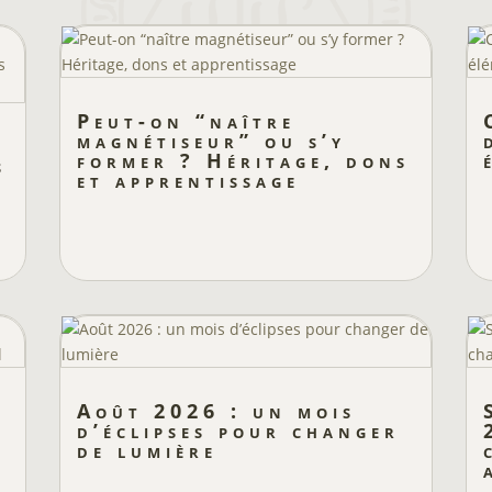
Peut-on “naître
magnétiseur” ou s’y
e
former ? Héritage, dons
s
et apprentissage
Août 2026 : un mois
d’éclipses pour changer
de lumière
l