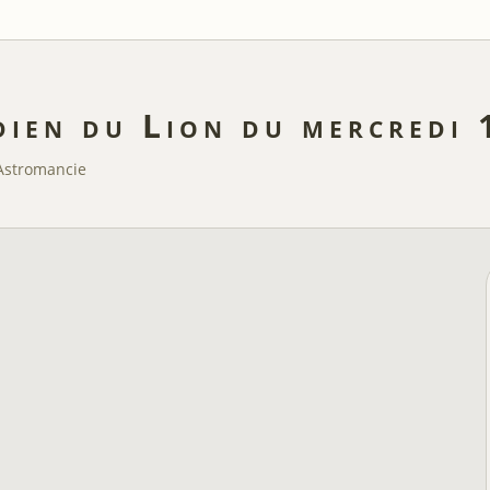
dien du Lion du mercredi
Astromancie