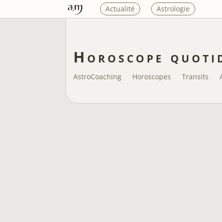
Actualité
Astrologie
Horoscope quoti
AstroCoaching
Horoscopes
Transits