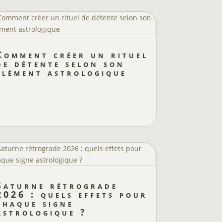
Comment créer un rituel
de détente selon son
élément astrologique
Saturne rétrograde
2026 : quels effets pour
chaque signe
astrologique ?