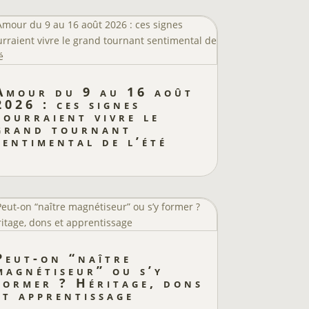
Amour du 9 au 16 août
2026 : ces signes
pourraient vivre le
grand tournant
sentimental de l’été
Peut-on “naître
magnétiseur” ou s’y
former ? Héritage, dons
et apprentissage