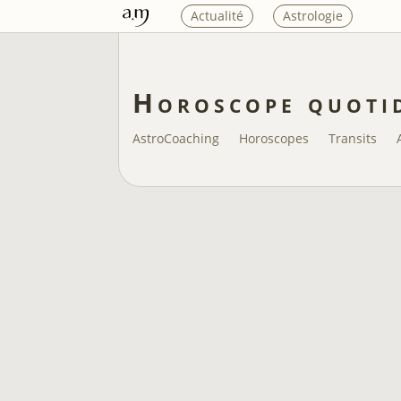
Actualité
Astrologie
Horoscope quoti
AstroCoaching
Horoscopes
Transits