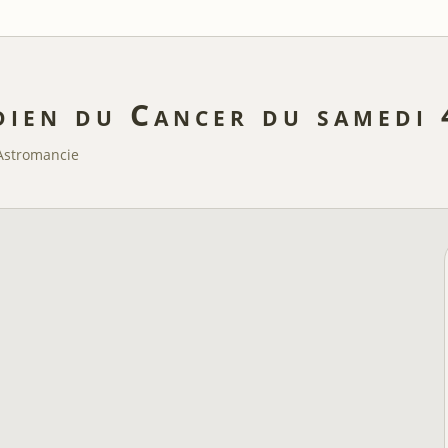
dien du Cancer du samedi
Astromancie