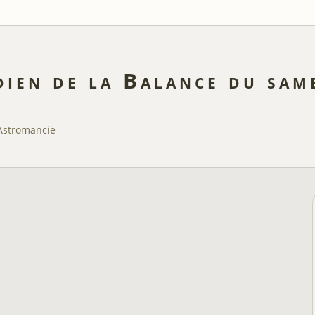
ien de la Balance du sam
Astromancie