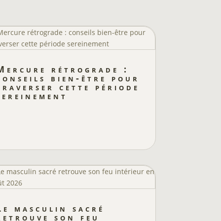
Mercure rétrograde :
conseils bien-être pour
traverser cette période
sereinement
Le masculin sacré
retrouve son feu