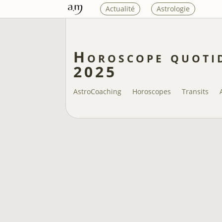
Actualité
Astrologie
Horoscope quotid
2025
AstroCoaching
Horoscopes
Transits