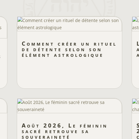
Comment créer un rituel
de détente selon son
e
élément astrologique
s
Août 2026, Le féminin
sacré retrouve sa
souveraineté