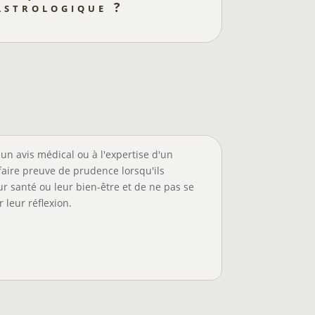
astrologique ?
un avis médical ou à l'expertise d'un
faire preuve de prudence lorsqu'ils
r santé ou leur bien-être et de ne pas se
 leur réflexion.