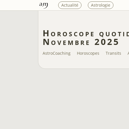
Actualité
Astrologie
Horoscope quotid
Novembre 2025
AstroCoaching
Horoscopes
Transits