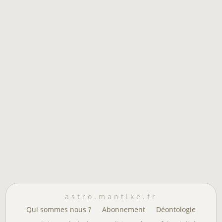
astro.mantike.fr
Qui sommes nous ?
Abonnement
Déontologie