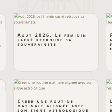
Août 2026, Le féminin
sacré retrouve sa
souveraineté
e
Créer une routine
matinale alignée avec
son signe astrologique