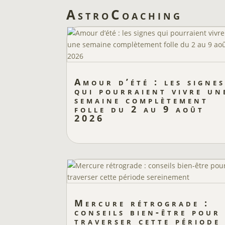
AstroCoaching
Amour d’été : les signes
qui pourraient vivre un
semaine complètement
folle du 2 au 9 août
2026
Mercure rétrograde :
conseils bien-être pour
traverser cette période