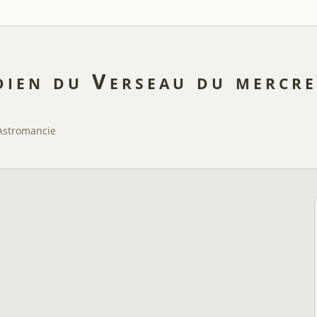
ien du Verseau du mercre
Astromancie