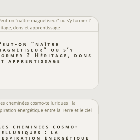
Peut-on “naître
magnétiseur” ou s’y
former ? Héritage, dons
et apprentissage
Les cheminées cosmo-
telluriques : la
respiration énergétique