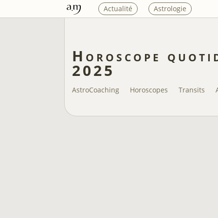
Actualité
Astrologie
Horoscope quotid
2025
AstroCoaching
Horoscopes
Transits