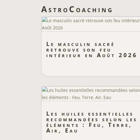
AstroCoaching
Le masculin sacré
retrouve son feu
intérieur en Août 2026
Les huiles essentielles
recommandées selon les
éléments : Feu, Terre,
Air, Eau