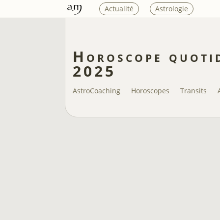
Actualité
Astrologie
Horoscope quotid
2025
AstroCoaching
Horoscopes
Transits