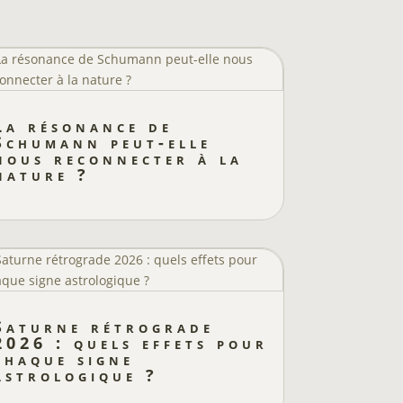
La résonance de
Schumann peut-elle
nous reconnecter à la
nature ?
Saturne rétrograde
2026 : quels effets pour
chaque signe
astrologique ?