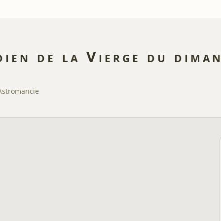
ien de la Vierge du diman
Astromancie