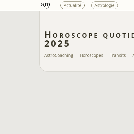
Actualité
Astrologie
Horoscope quotid
2025
AstroCoaching
Horoscopes
Transits