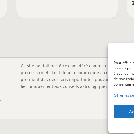
Pour offrir 
Ce site ne doit pas être considéré comme un substitut à 
cookies pour
professionnel. Il est donc recommandé aux visiteurs de 
à ces techn
de navigatio
prennent des décisions importantes pouvant affecter leu
consentement
fier uniquement aux conseils astrologiques pour orienter
Gérer les se
s
Ac