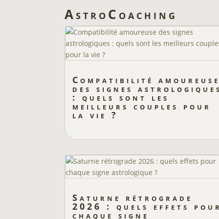
AstroCoaching
Compatibilité amoureus
des signes astrologique
: quels sont les
meilleurs couples pour
la vie ?
Saturne rétrograde
2026 : quels effets pou
chaque signe