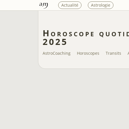
Actualité
Astrologie
Horoscope quotid
2025
AstroCoaching
Horoscopes
Transits