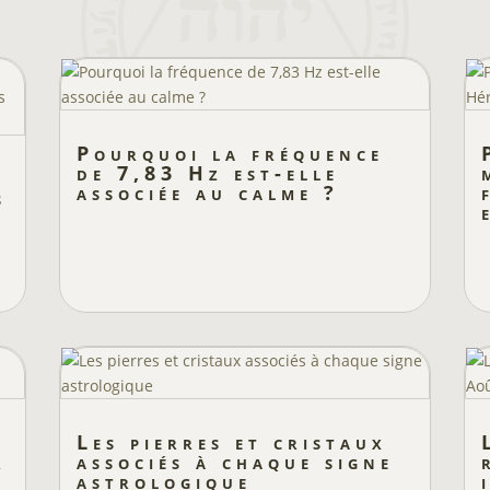
Pourquoi la fréquence
de 7,83 Hz est-elle
e
associée au calme ?
s
Les pierres et cristaux
r
associés à chaque signe
astrologique