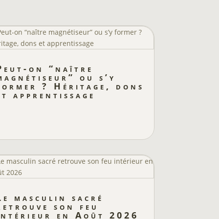
Peut-on “naître
magnétiseur” ou s’y
former ? Héritage, dons
et apprentissage
Le masculin sacré
retrouve son feu
intérieur en Août 2026