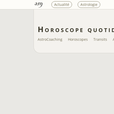
Actualité
Astrologie
Horoscope quoti
AstroCoaching
Horoscopes
Transits