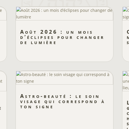
Août 2026 : un mois
a
d’éclipses pour changer
de lumière
Astro-beauté : le soin
visage qui correspond à
ton signe
e