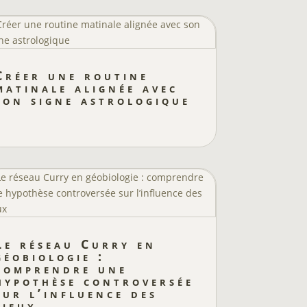
Créer une routine
matinale alignée avec
son signe astrologique
Le réseau Curry en
géobiologie :
comprendre une
hypothèse controversée
sur l’influence des
lieux