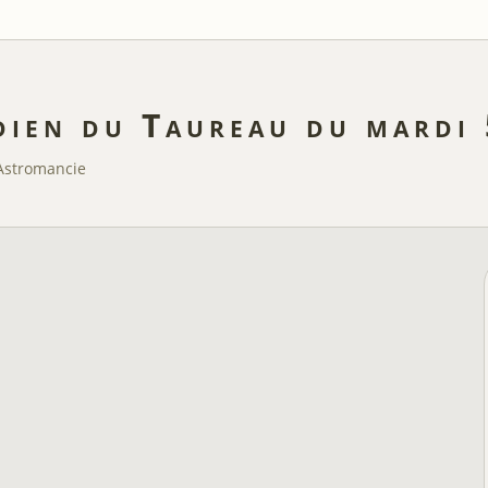
dien du Taureau du mardi
Astromancie