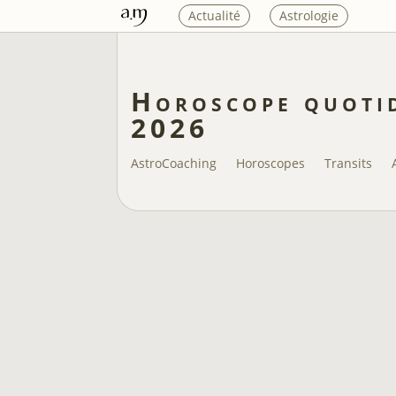
Actualité
Astrologie
Horoscope quotid
2026
AstroCoaching
Horoscopes
Transits