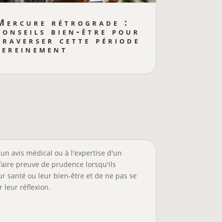
Mercure rétrograde :
conseils bien-être pour
traverser cette période
sereinement
un avis médical ou à l'expertise d'un
faire preuve de prudence lorsqu'ils
r santé ou leur bien-être et de ne pas se
 leur réflexion.