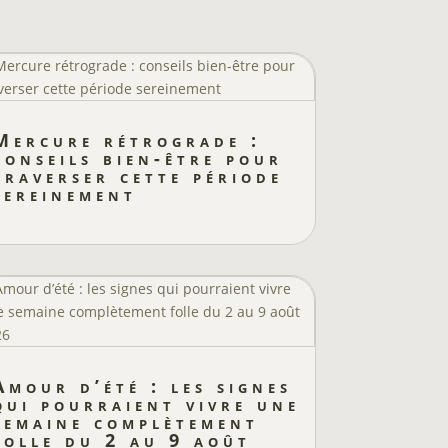
Mercure rétrograde :
conseils bien-être pour
traverser cette période
sereinement
Amour d’été : les signes
qui pourraient vivre une
semaine complètement
folle du 2 au 9 août