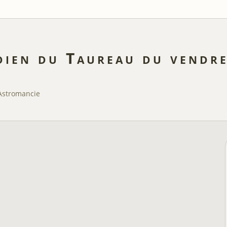
ien du Taureau du vendr
Astromancie