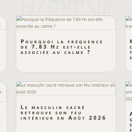
Pourquoi la fréquence
de 7,83 Hz est-elle
associée au calme ?
l
Le masculin sacré
retrouve son feu
e
intérieur en Août 2026
s