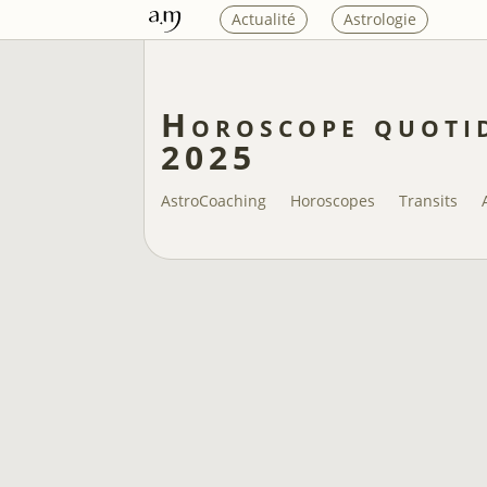
Actualité
Astrologie
Horoscope quotid
2025
AstroCoaching
Horoscopes
Transits