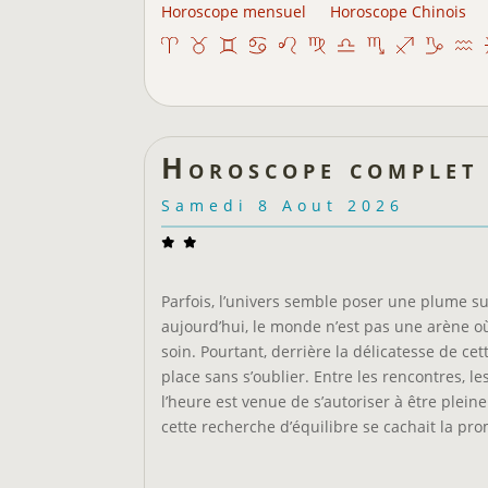
Horoscope mensuel
Horoscope Chinois
Horoscope complet
Samedi 8 Aout 2026
Parfois, l’univers semble poser une plume sur
aujourd’hui, le monde n’est pas une arène où i
soin. Pourtant, derrière la délicatesse de cet
place sans s’oublier. Entre les rencontres, le
l’heure est venue de s’autoriser à être plei
cette recherche d’équilibre se cachait la p