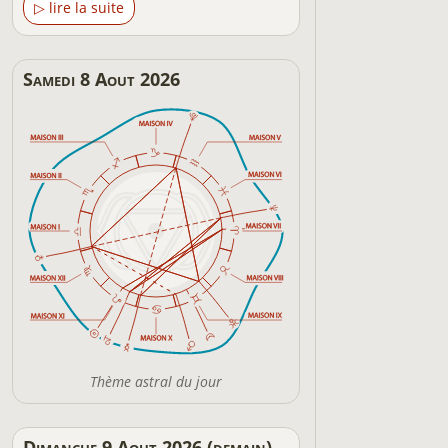
▷ lire la suite
Samedi 8 Aout 2026
Thème astral du jour
Dimanche 9 Aout 2026 (demain)