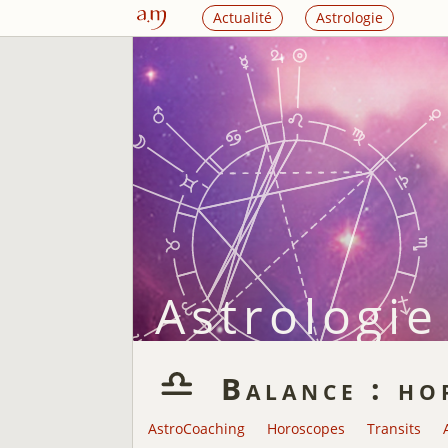
Actualité
Astrologie
Astrologie
Balance : ho
AstroCoaching
Horoscopes
Transits