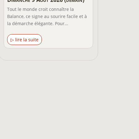
Tout le monde croit connaître la
Balance, ce signe au sourire facile et à
la démarche élégante. Pour...
▷ lire la suite