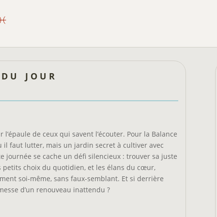
 du jour
 l’épaule de ceux qui savent l’écouter. Pour la Balance
l faut lutter, mais un jardin secret à cultiver avec
te journée se cache un défi silencieux : trouver sa juste
s petits choix du quotidien, et les élans du cœur,
nement soi-même, sans faux-semblant. Et si derrière
romesse d’un renouveau inattendu ?