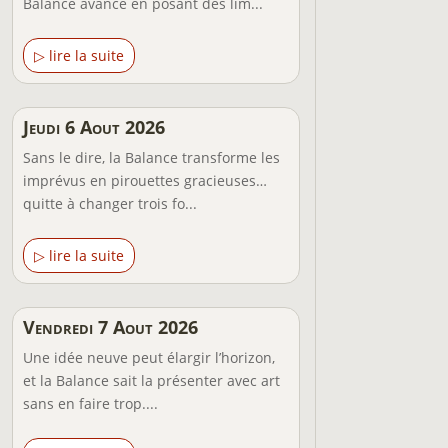
Balance avance en posant des lim...
▷ lire la suite
Jeudi 6 Aout 2026
Sans le dire, la Balance transforme les
imprévus en pirouettes gracieuses…
quitte à changer trois fo...
▷ lire la suite
Vendredi 7 Aout 2026
Une idée neuve peut élargir l’horizon,
et la Balance sait la présenter avec art
sans en faire trop....