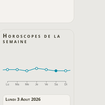
Horoscopes de la
semaine
Lu
Ma
Me
Je
Ve
Sa
Di
Lundi 3 Aout 2026