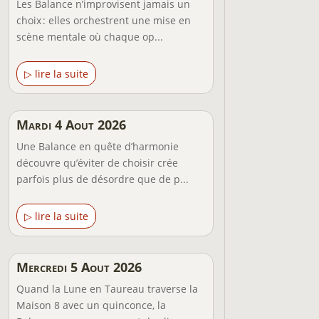
Les Balance n’improvisent jamais un
choix : elles orchestrent une mise en
scène mentale où chaque op...
▷ lire la suite
Mardi 4 Aout 2026
Une Balance en quête d’harmonie
découvre qu’éviter de choisir crée
parfois plus de désordre que de p...
▷ lire la suite
Mercredi 5 Aout 2026
Quand la Lune en Taureau traverse la
Maison 8 avec un quinconce, la