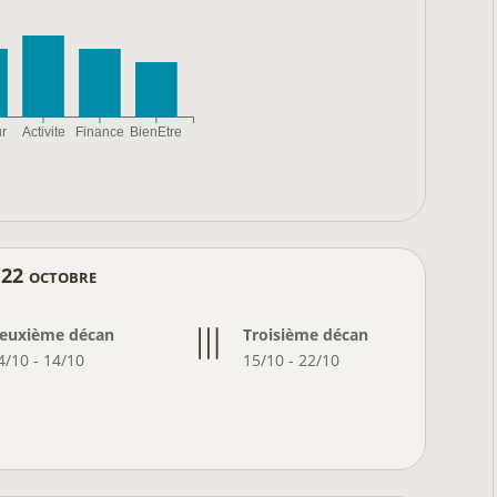
r
Activite
Finance
BienEtre
 22 octobre
euxième décan
Troisième décan
4/10 - 14/10
15/10 - 22/10