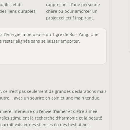
nutiles et de
rapprocher d’une personne
des liens durables.
chère ou pour amorcer un
projet collectif inspirant.
e à l’énergie impétueuse du Tigre de Bois Yang. Une
 rester alignée sans se laisser emporter.
r, ce n’est pas seulement de grandes déclarations mais
l’autre... avec un sourire en coin et une main tendue.
mière intérieure où l’envie d’aimer et d’être aimée
rales stimulent la recherche d’harmonie et la beauté
 pourrait exister des silences ou des hésitations.