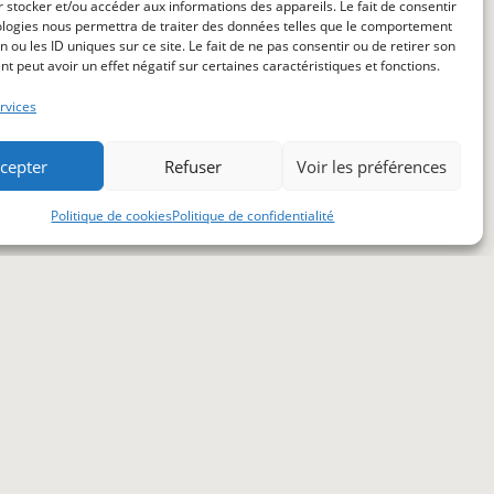
 stocker et/ou accéder aux informations des appareils. Le fait de consentir
ologies nous permettra de traiter des données telles que le comportement
n ou les ID uniques sur ce site. Le fait de ne pas consentir ou de retirer son
 peut avoir un effet négatif sur certaines caractéristiques et fonctions.
rvices
cepter
Refuser
Voir les préférences
Politique de cookies
Politique de confidentialité