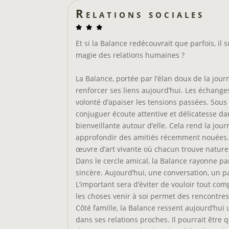
Relations sociales
Et si la Balance redécouvrait que parfois, il s
magie des relations humaines ?
La Balance, portée par l’élan doux de la jou
renforcer ses liens aujourd’hui. Les échange
volonté d’apaiser les tensions passées. Sous l
conjuguer écoute attentive et délicatesse d
bienveillante autour d’elle. Cela rend la jo
approfondir des amitiés récemment nouées. 
œuvre d’art vivante où chacun trouve nature
Dans le cercle amical, la Balance rayonne p
sincère. Aujourd’hui, une conversation, un p
L’important sera d’éviter de vouloir tout com
les choses venir à soi permet des rencontres
Côté famille, la Balance ressent aujourd’hui 
dans ses relations proches. Il pourrait être 