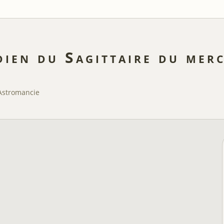
ien du Sagittaire du mer
Astromancie