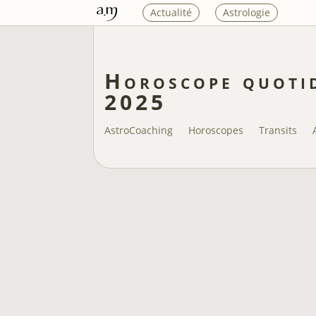
Actualité
Astrologie
Horoscope quotid
2025
AstroCoaching
Horoscopes
Transits