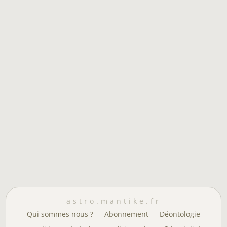
astro.mantike.fr
Qui sommes nous ?
Abonnement
Déontologie