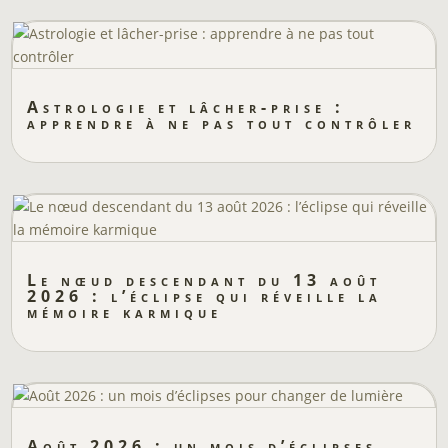
Astrologie et lâcher-prise :
apprendre à ne pas tout contrôler
Le nœud descendant du 13 août
2026 : l’éclipse qui réveille la
mémoire karmique
Août 2026 : un mois d’éclipses