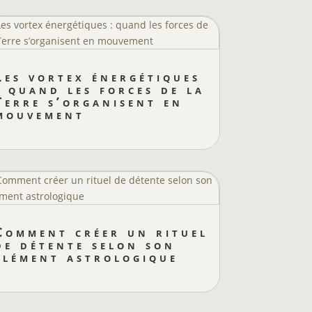
Les vortex énergétiques
: quand les forces de la
Terre s’organisent en
mouvement
Comment créer un rituel
de détente selon son
élément astrologique