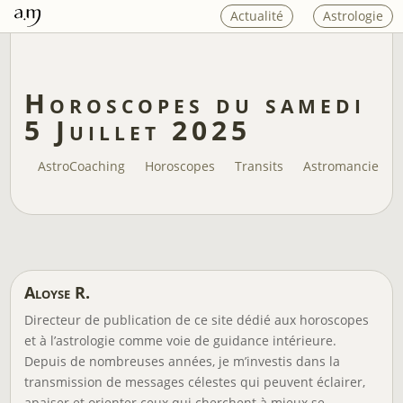
Actualité
Astrologie
Horoscopes du samedi
5 Juillet 2025
AstroCoaching
Horoscopes
Transits
Astromancie
Aloyse R.
Directeur de publication de ce site dédié aux horoscopes
et à l’astrologie comme voie de guidance intérieure.
Depuis de nombreuses années, je m’investis dans la
transmission de messages célestes qui peuvent éclairer,
apaiser et orienter ceux qui cherchent à mieux se