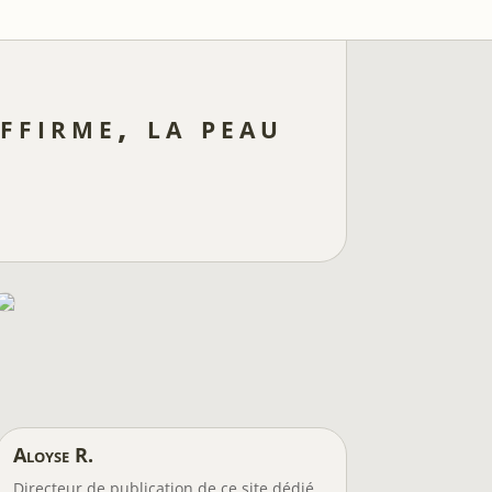
ffirme, la peau
Aloyse R.
Directeur de publication de ce site dédié