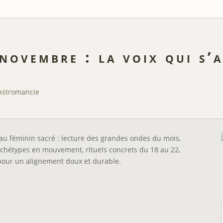
novembre : la voix qui s’a
Astromancie
u féminin sacré : lecture des grandes ondes du mois,
archétypes en mouvement, rituels concrets du 18 au 22,
r pour un alignement doux et durable.