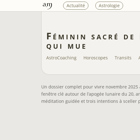
Actualité
Astrologie
Féminin sacré de 
qui mue
AstroCoaching
Horoscopes
Transits
Un dossier complet pour vivre novembre 2025 a
fenêtre clé autour de l’apogée lunaire du 20, 
méditation guidée et trois intentions à scelle