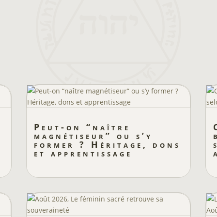
Peut-on “naître
magnétiseur” ou s’y
former ? Héritage, dons
et apprentissage