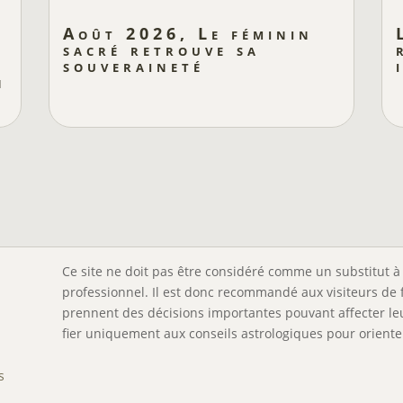
Août 2026, Le féminin
sacré retrouve sa
souveraineté
n
Ce site ne doit pas être considéré comme un substitut à 
professionnel. Il est donc recommandé aux visiteurs de 
prennent des décisions importantes pouvant affecter leu
fier uniquement aux conseils astrologiques pour orienter
s