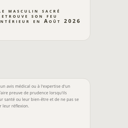
Le masculin sacré
retrouve son feu
intérieur en Août 2026
un avis médical ou à l'expertise d'un
faire preuve de prudence lorsqu'ils
r santé ou leur bien-être et de ne pas se
 leur réflexion.